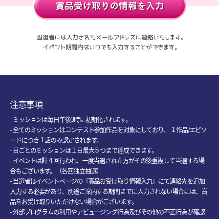
注意事項
- ミッションは毎日午後3時に初期化されます。
- 全てのミッションはコンテスト参加作品を対象にしており、 １作品/エピソ
ードにつき１話のみ認定されます。
- 日ごとのミッションは１日最大５つまで達成できます。
- イベントは計４回行われ、一度当選された方がその後重複して当選する場
合もございます。（各回独立抽選）
- 当選者はイベントページの『賞品お受け取り情報入力』にて連絡先を追加
入力する必要があり、別途ご案内する期間までに入力されない場合には、賞
品をお受け取りいただけない場合がございます。
- 外部プログラムの利用やアビュージング行為及びその他の不正行為が確認