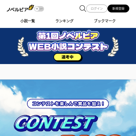
ログイン
新規登録
小説一覧
ランキング
ブックマーク