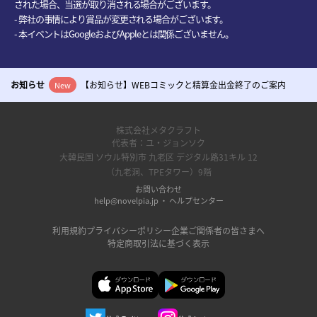
された場合、当選が取り消される場合がございます。
- 弊社の事情により賞品が変更される場合がございます。
- 本イベントはGoogleおよびAppleとは関係ございません。
お知らせ
【お知らせ】WEBコミックと精算金出金終了のご案内
New
株式会社メタクラフト
代表者：ユ・ジョンソク
大韓民国 ソウル特別市 九老区 デジタル路31キル 12
（九老洞、TPEタワー）9階
お問い合わせ
help@novelpia.jp
‧
ヘルプセンター
利用規約
プライバシーポリシー
企業ご関係者の皆さまへ
特定商取引法に基づく表示