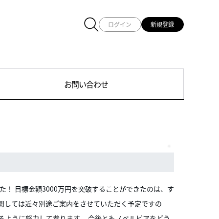
ログイン
新規登録
お問い合わせ
た！ 目標金額3000万円を突破することができたのは、す
に関しては近々別途ご案内をさせていただく予定ですの
るように努力して参ります。 今後ともノベルピアをどう