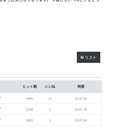
リスト
ヒット数
いいね
時間
ア
4446
15
23.07.24
ア
2238
1
23.07.18
ア
1883
3
23.07.04