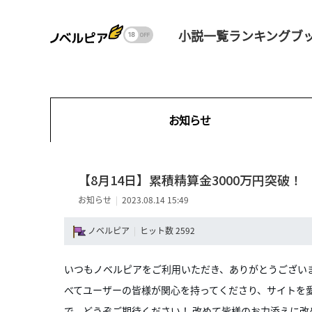
小説一覧
ランキング
ブ
お知らせ
【8月14日】累積精算金3000万円突破！
お知らせ
|
2023.08.14 15:49
ノベルピア
|
ヒット数 2592
いつもノベルピアをご利用いただき、ありがとうござい
べてユーザーの皆様が関心を持ってくださり、サイトを愛
で、どうぞご期待ください！ 改めて皆様のお力添えに