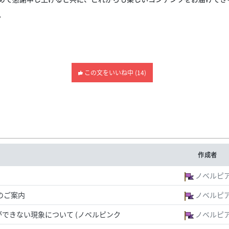
。
この文をいいね中 (14)
作成者
ノベルピ
のご案内
ノベルピ
できない現象について (ノベルピンク)
ノベルピ