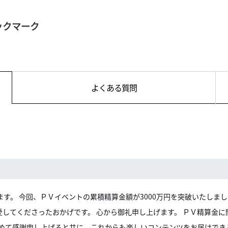
ックマーク
よくある質問
ます。
今回、ＰＶイベントの累積精算金額が3000万円を突破いたしまし
してくださったおかげです。 心から御礼申し上げます。 ＰＶ精算金
改めて感謝申し上げると共に、これからも楽しいコンテンツをお届けでき