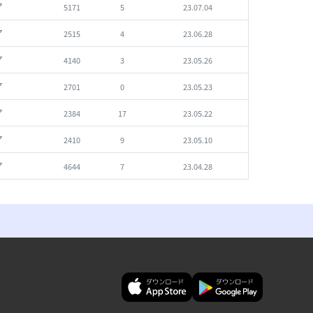
ア
5171
5
23.07.04
ア
2515
4
23.06.28
ア
4140
3
23.05.26
ア
2701
0
23.05.23
ア
2384
17
23.05.22
ア
2410
9
23.05.10
ア
4644
7
23.04.28