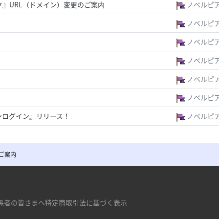
ク』URL（ドメイン）変更のご案内
ノベルピ
ノベルピ
ノベルピ
ノベルピ
ノベルピ
！
ノベルピ
ンログイン』リリース！
ノベルピ
ご案内
係者の皆さまへ
特定商取引法に基づく表示